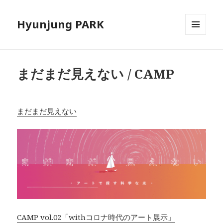
Hyunjung PARK
メニュ
ーとウ
ィジェ
ット
まだまだ見えない / CAMP
まだまだ見えない
CAMP vol.02「withコロナ時代のアート展示」